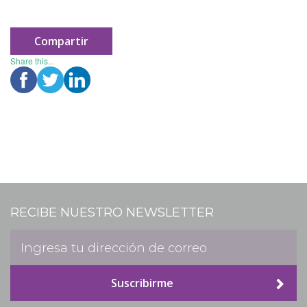
Historias
Compartir
Apóyanos
Share this...
Asociación de Familias y Amigos
Contáctanos
Suscríbete
RECIBE NUESTRO NEWSLETTER
Información Esal
Suscribirme