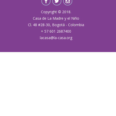
Copyright © 2018.
Casa de La Madre y el Niño
Cl. 48 #28-30, Bogotá - Colombia
+ 57 601 2687400
lacasa@la-casa.org