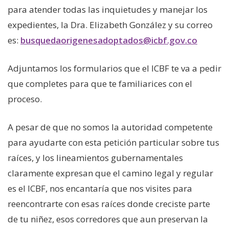
Historias
para atender todas las inquietudes y manejar los
expedientes, la Dra. Elizabeth González y su correo
Apóyanos
es:
busquedaorigenesadoptados@icbf.gov.co
Adjuntamos los formularios que el ICBF te va a pedir
Asociación de Familias y Amigos
que completes para que te familiarices con el
proceso.
Contáctanos
A pesar de que no somos la autoridad competente
Suscríbete
para ayudarte con esta petición particular sobre tus
raíces, y los lineamientos gubernamentales
claramente expresan que el camino legal y regular
Información Esal
es el ICBF, nos encantaría que nos visites para
reencontrarte con esas raíces donde creciste parte
de tu niñez, esos corredores que aun preservan la