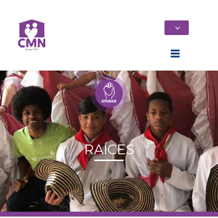
RAÍCES
Home
Quiénes Somos