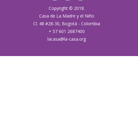
Copyright © 2018.
Casa de La Madre y el Niño
Cl. 48 #28-30, Bogotá - Colombia
+ 57 601 2687400
lacasa@la-casa.org