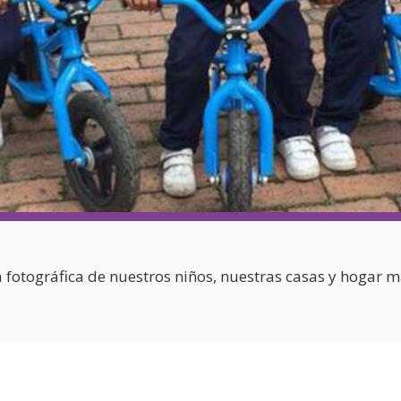
Asociación de 
Contáctanos
Suscríbete
Información Es
a fotográfica de nuestros niños, nuestras casas y hogar m