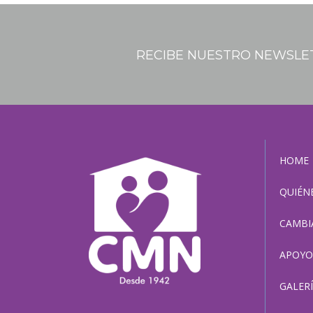
RECIBE NUESTRO NEWSLE
HOME
QUIÉN
CAMBI
APOYO
GALER