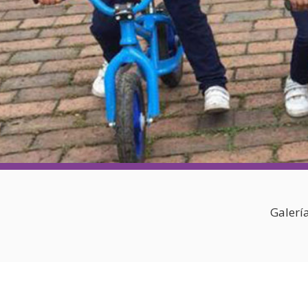
Apoyo en tu Embarazo
Galería de Nuestra Casa
Raíces
Nuestros Colaboradores
Galerí