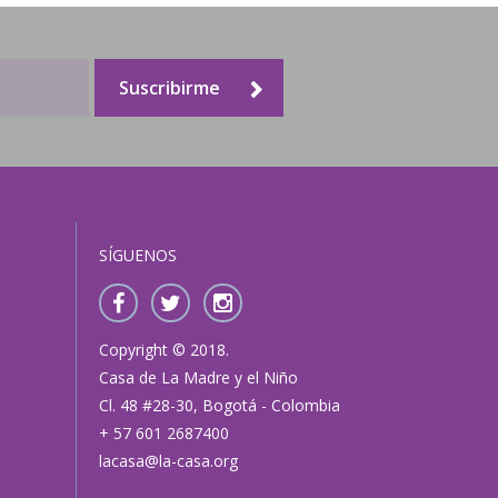
Suscribirme
SÍGUENOS
Copyright © 2018.
Casa de La Madre y el Niño
Cl. 48 #28-30, Bogotá - Colombia
+ 57 601 2687400
lacasa@la-casa.org