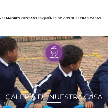
NES
MADRES GESTANTES
QUIÉNES SOMOS
NUESTRAS CASAS
Entérate
Historias
GALERÍA DE NUESTRA CASA
es
Apóyanos