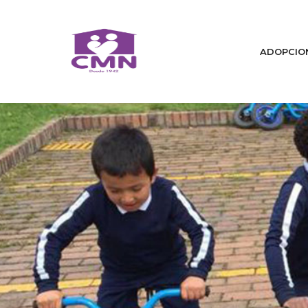
ADOPCIO
Home
Quiénes Somos
Cambiamos Vidas / Adopcion