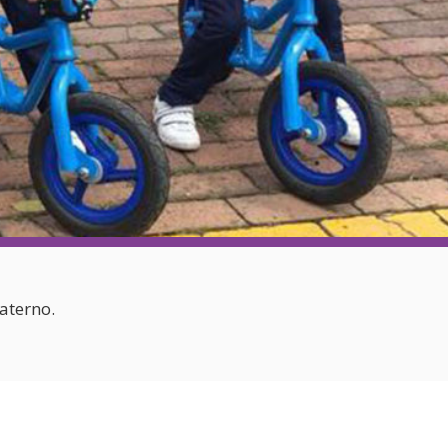
Familias y Amigos
al
aterno.