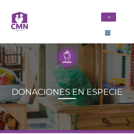
DONACIONES EN ESPECIE
Home
Quiénes Somos