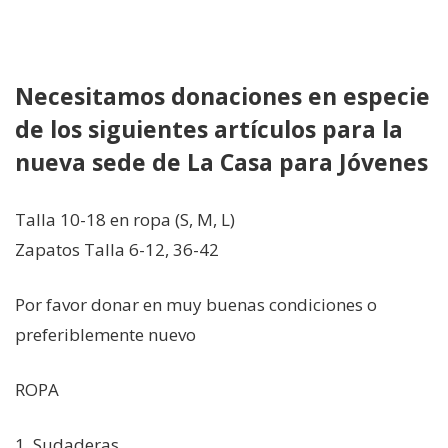
Historias
Necesitamos donaciones en especie
Apóyanos
de los siguientes artículos para la
nueva sede de La Casa para Jóvenes
Asociación de Familias y
Amigos
Talla 10-18 en ropa (S, M, L)
Zapatos Talla 6-12, 36-42
Contáctanos
Por favor donar en muy buenas condiciones o
Suscríbete
preferiblemente nuevo
ROPA
Información Esal
1. Sudaderas