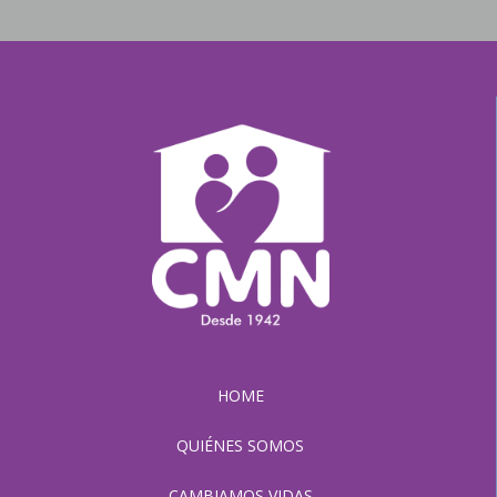
HOME
QUIÉNES SOMOS
CAMBIAMOS VIDAS