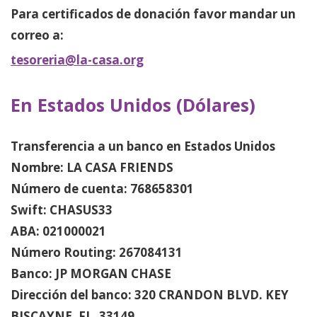
Para certificados de donación favor mandar un
correo a:
tesoreria@la-casa.org
En Estados Unidos (Dólares)
Transferencia a un banco en Estados Unidos
Nombre:
LA CASA FRIENDS
Número de cuenta: 768658301
Swift: CHASUS33
ABA: 021000021
Número Routing: 267084131
Banco: JP MORGAN CHASE
Dirección del banco: 320 CRANDON BLVD. KEY
BISCAYNE, FL. 33149