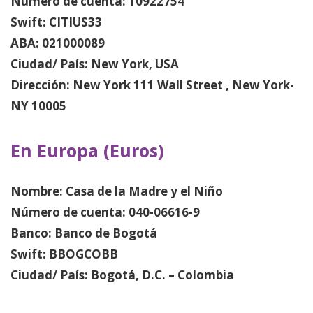
Número de cuenta: 10922754
Swift: CITIUS33
ABA: 021000089
Ciudad/ País: New York, USA
Dirección: New York 111 Wall Street , New York-
NY 10005
En Europa (Euros)
Nombre: Casa de la Madre y el Niño
Número de cuenta: 040-06616-9
Banco: Banco de Bogotá
Swift: BBOGCOBB
Ciudad/ País: Bogotá, D.C. – Colombia