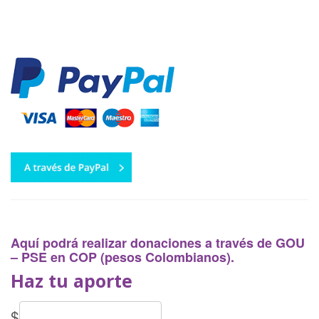
Historias
Apóyanos
Asociación de Familias y
Amigos
Contáctanos
Suscríbete
Aquí podrá realizar donaciones a través de GOU
– PSE en COP (pesos Colombianos).
Haz tu aporte
Información Esal
$