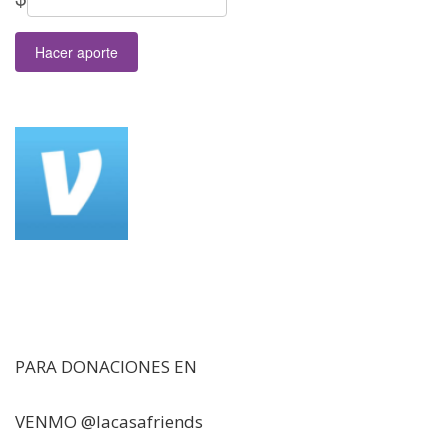
Hacer aporte
PARA DONACIONES EN
VENMO @lacasafriends