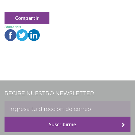
Historias
Compartir
Apóyanos
Share this...
Asociación de Familias y Amigos
Contáctanos
Suscríbete
RECIBE NUESTRO NEWSLETTER
Información Esal
Suscribirme