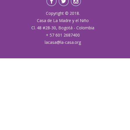
Copyright © 2018.
Casa de La Madre y el Niño
Cl. 48 #28-30, Bogotá - Colombia
+ 57 601 2687400
lacasa@la-casa.org