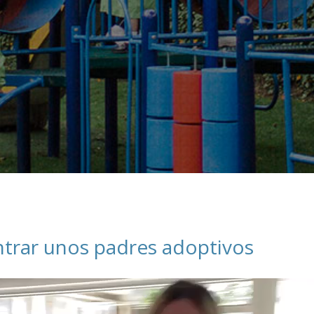
Asociación de 
Contáctanos
Suscríbete
Información Es
ntrar unos padres adoptivos