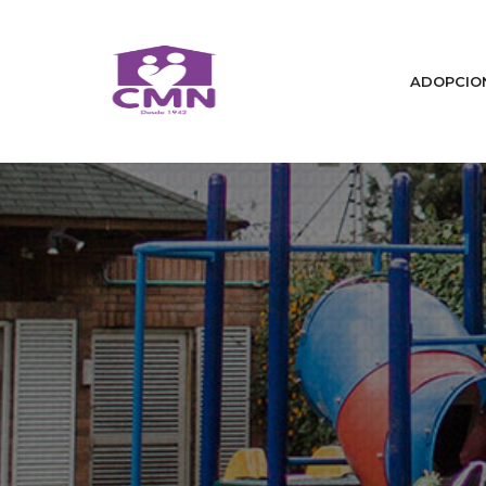
ADOPCIO
Home
Quiénes Somos
Cambiamos Vidas / Adopcion