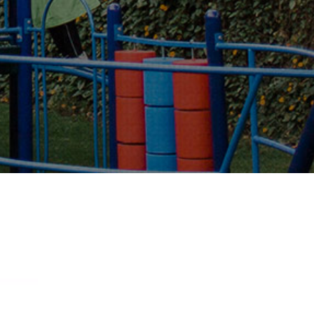
Familias y Amigos
al