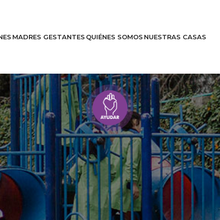
NES
MADRES GESTANTES
QUIÉNES SOMOS
NUESTRAS CASAS
Entérate
Historias
es
Apóyanos