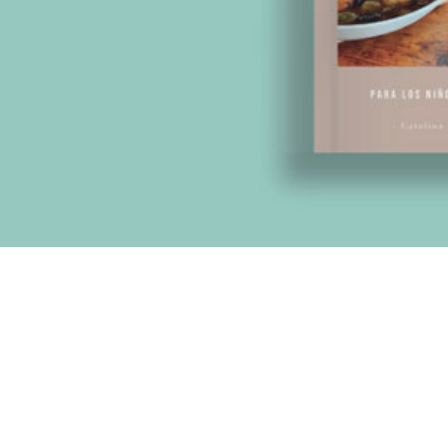
Asociación de 
Contáctanos
Suscríbete
Información Es