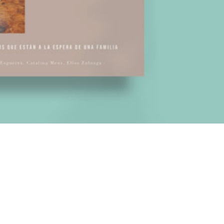
Familias y Amigos
al