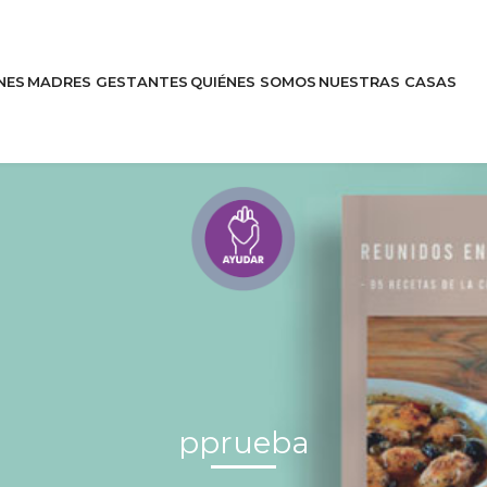
NES
MADRES GESTANTES
QUIÉNES SOMOS
NUESTRAS CASAS
Entérate
Historias
pprueba
es
Apóyanos