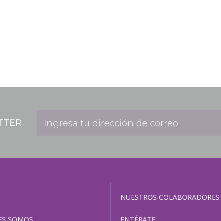
TTER
NUESTROS COLABORADORES
ES SOMOS
ENTÉRATE