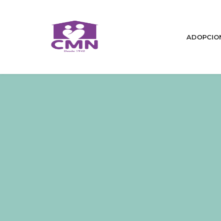
ADOPCIO
Home
Quiénes Somos
Cambiamos Vidas / Adopcion