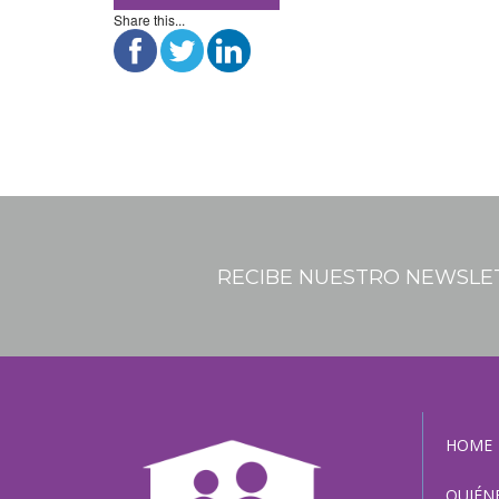
Share this...
RECIBE NUESTRO NEWSLE
HOME
QUIÉN