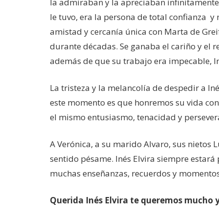
la admiraban y la apreciaban infinitament
le tuvo, era la persona de total confianza
amistad y cercanía única con Marta de Greif
durante décadas. Se ganaba el cariño y el 
además de que su trabajo era impecable, In
La tristeza y la melancolía de despedir a In
este momento es que honremos su vida con 
el mismo entusiasmo, tenacidad y perseveran
A Verónica, a su marido Alvaro, sus nietos
sentido pésame. Inés Elvira siempre estará
muchas enseñanzas, recuerdos y momentos 
Querida Inés Elvira te queremos mucho 