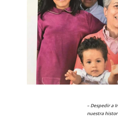
– Despedir a I
nuestra histor