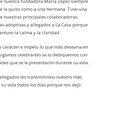
que nuestra fundadora María López siempre
pre la quiso como a una hermana. Tuvo una
 de nuestras principales colaboradoras
ias adoptivas y allegados a La Casa porque
ntuvo la calma y la claridad.
su carácter e ímpetu lo que más desearía en
 sigamos celebrando se lo dediquemos con
ades que se le presentaron durante su vida.
 allegados les transmitimos nuestro más
 su vida todos los días porque nos dejó