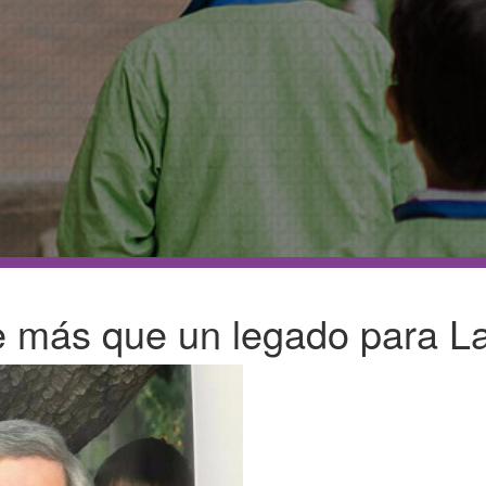
Asociación de 
Contáctanos
Suscríbete
Información Es
ue más que un legado para L