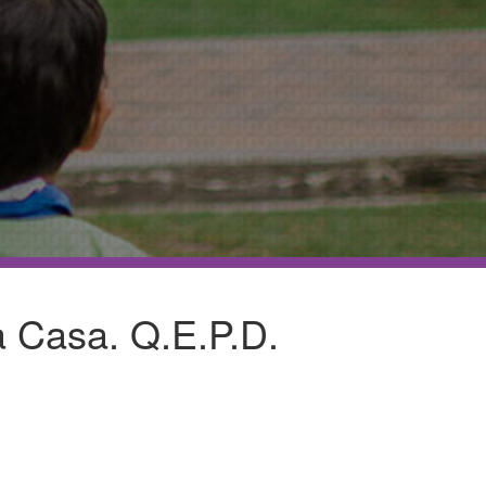
Familias y Amigos
al
a Casa. Q.E.P.D.