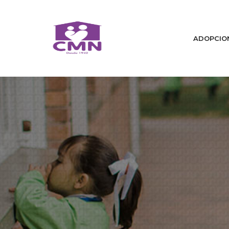
ADOPCIO
Home
Quiénes Somos
Cambiamos Vidas / Adopcion