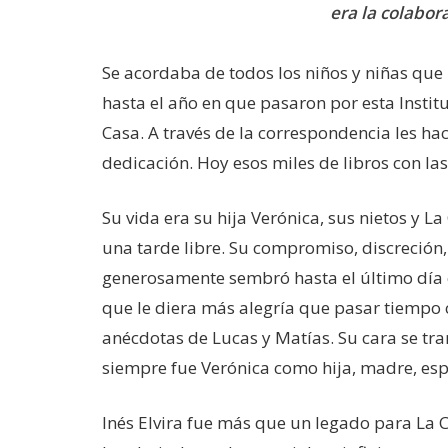
era la colabo
Se acordaba de todos los niños y niñas que
hasta el año en que pasaron por esta Insti
Casa. A través de la correspondencia les ha
dedicación. Hoy esos miles de libros con la
Su vida era su hija Verónica, sus nietos y 
una tarde libre. Su compromiso, discreción, 
generosamente sembró hasta el último día 
que le diera más alegría que pasar tiempo co
anécdotas de Lucas y Matías. Su cara se tr
siempre fue Verónica como hija, madre, esp
Inés Elvira fue más que un legado para La C