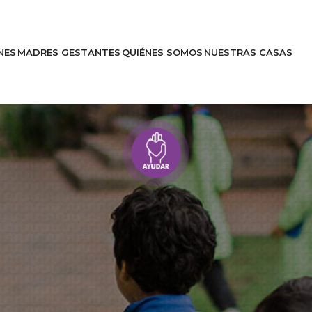
NES
MADRES GESTANTES
QUIÉNES SOMOS
NUESTRAS CASAS
Entérate
Historias
es
Apóyanos