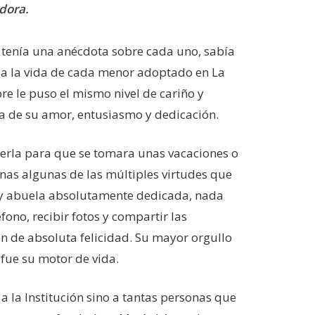
dora.
 tenía una anécdota sobre cada uno, sabía
, a la vida de cada menor adoptado en La
re le puso el mismo nivel de cariño y
pia de su amor, entusiasmo y dedicación.
ncerla para que se tomara unas vacaciones o
enas algunas de las múltiples virtudes que
á y abuela absolutamente dedicada, nada
fono, recibir fotos y compartir las
n de absoluta felicidad. Su mayor orgullo
fue su motor de vida.
a la Institución sino a tantas personas que