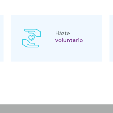
Házte
voluntario