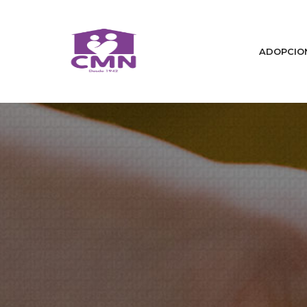
ADOPCIO
Home
Quiénes Somos
Cambiamos Vidas / Adopcion