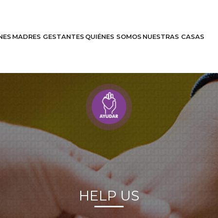
NES
MADRES GESTANTES
QUIÉNES SOMOS
NUESTRAS CASAS
Entérate
Historias
HELP US
es
Apóyanos