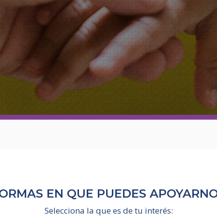
Asociación de 
Contáctanos
Suscríbete
Información Es
ORMAS EN QUE PUEDES APOYARN
Selecciona la que es de tu interés: