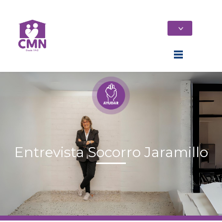
Entrevista Socorro Jaramillo
Home
Quiénes Somos