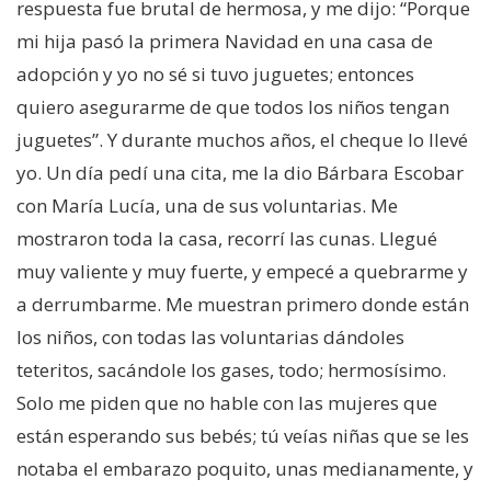
respuesta fue brutal de hermosa, y me dijo: “Porque
mi hija pasó la primera Navidad en una casa de
adopción y yo no sé si tuvo juguetes; entonces
quiero asegurarme de que todos los niños tengan
juguetes”. Y durante muchos años, el cheque lo llevé
yo. Un día pedí una cita, me la dio Bárbara Escobar
con María Lucía, una de sus voluntarias. Me
mostraron toda la casa, recorrí las cunas. Llegué
muy valiente y muy fuerte, y empecé a quebrarme y
a derrumbarme. Me muestran primero donde están
los niños, con todas las voluntarias dándoles
teteritos, sacándole los gases, todo; hermosísimo.
Solo me piden que no hable con las mujeres que
están esperando sus bebés; tú veías niñas que se les
notaba el embarazo poquito, unas medianamente, y