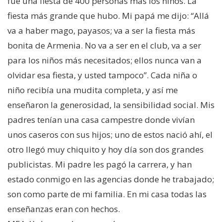
fue una fiesta de 400 personas más los niños. La
fiesta más grande que hubo. Mi papá me dijo: “Allá
va a haber mago, payasos; va a ser la fiesta más
bonita de Armenia. No va a ser en el club, va a ser
para los niños más necesitados; ellos nunca van a
olvidar esa fiesta, y usted tampoco”. Cada niña o
niño recibía una mudita completa, y así me
enseñaron la generosidad, la sensibilidad social. Mis
padres tenían una casa campestre donde vivían
unos caseros con sus hijos; uno de estos nació ahí, el
otro llegó muy chiquito y hoy día son dos grandes
publicistas. Mi padre les pagó la carrera, y han
estado conmigo en las agencias donde he trabajado;
son como parte de mi familia. En mi casa todas las
enseñanzas eran con hechos.