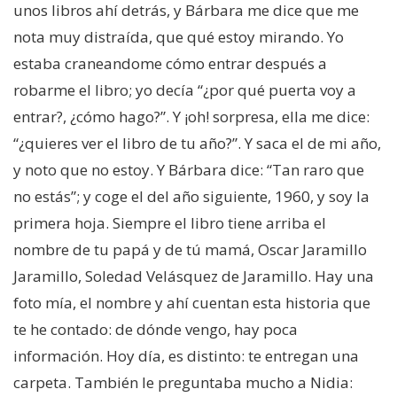
unos libros ahí detrás, y Bárbara me dice que me
nota muy distraída, que qué estoy mirando. Yo
estaba craneandome cómo entrar después a
robarme el libro; yo decía “¿por qué puerta voy a
entrar?, ¿cómo hago?”. Y ¡oh! sorpresa, ella me dice:
“¿quieres ver el libro de tu año?”. Y saca el de mi año,
y noto que no estoy. Y Bárbara dice: “Tan raro que
no estás”; y coge el del año siguiente, 1960, y soy la
primera hoja. Siempre el libro tiene arriba el
nombre de tu papá y de tú mamá, Oscar Jaramillo
Jaramillo, Soledad Velásquez de Jaramillo. Hay una
foto mía, el nombre y ahí cuentan esta historia que
te he contado: de dónde vengo, hay poca
información. Hoy día, es distinto: te entregan una
carpeta. También le preguntaba mucho a Nidia: