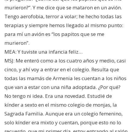
murieron?”. Y me dice que se mataron en un avión.
Tengo aerofobia, terror a volar; he hecho todas las
terapias y siempre hemos llegado al mismo punto:
para mí un avión es “los papitos que se me
murieron”.
MEA: Y tuviste una infancia feliz…
MSJ: Me enteró como a los cuatro años y medio, casi
cinco, y ahí voy a entrar en el colegio. Resulta que
todas las mamás de Armenia les cuentan a los niños
que van a estar con una niña adoptada. ¿Por qué?
No tengo ni idea. Era una novedad. Estudié de
kínder a sexto en el mismo colegio de monjas, la
Sagrada Familia. Aunque era un colegio femenino,
solo kínder era mixto y cuentan, porque esto no lo
recuerdo, que mi primer día, estoy entrando al salón