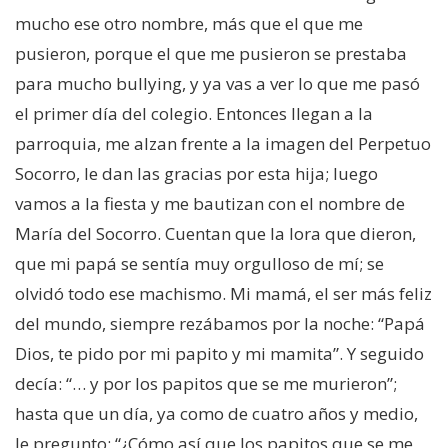
mucho ese otro nombre, más que el que me
pusieron, porque el que me pusieron se prestaba
para mucho bullying, y ya vas a ver lo que me pasó
el primer día del colegio. Entonces llegan a la
parroquia, me alzan frente a la imagen del Perpetuo
Socorro, le dan las gracias por esta hija; luego
vamos a la fiesta y me bautizan con el nombre de
María del Socorro. Cuentan que la lora que dieron,
que mi papá se sentía muy orgulloso de mí; se
olvidó todo ese machismo. Mi mamá, el ser más feliz
del mundo, siempre rezábamos por la noche: “Papá
Dios, te pido por mi papito y mi mamita”. Y seguido
decía: “… y por los papitos que se me murieron”;
hasta que un día, ya como de cuatro años y medio,
le pregunto: “¿Cómo así que los papitos que se me