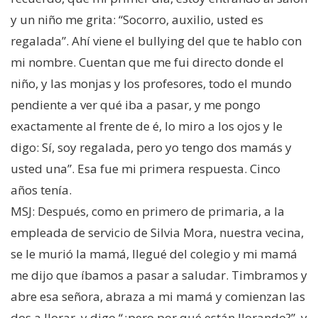
y un niño me grita: “Socorro, auxilio, usted es
regalada”. Ahí viene el bullying del que te hablo con
mi nombre. Cuentan que me fui directo donde el
niño, y las monjas y los profesores, todo el mundo
pendiente a ver qué iba a pasar, y me pongo
exactamente al frente de é, lo miro a los ojos y le
digo: Sí, soy regalada, pero yo tengo dos mamás y
usted una”. Esa fue mi primera respuesta. Cinco
años tenía.
MSJ: Después, como en primero de primaria, a la
empleada de servicio de Silvia Mora, nuestra vecina,
se le murió la mamá, llegué del colegio y mi mamá
me dijo que íbamos a pasar a saludar. Timbramos y
abre esa señora, abraza a mi mamá y comienzan las
dos a llorar, y digo “¿pero por qué están llorando?”, y