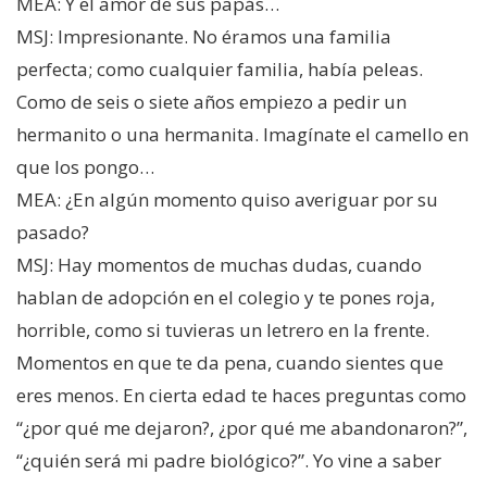
MEA: Y el amor de sus papás…
MSJ: Impresionante. No éramos una familia
perfecta; como cualquier familia, había peleas.
Como de seis o siete años empiezo a pedir un
hermanito o una hermanita. Imagínate el camello en
que los pongo…
MEA: ¿En algún momento quiso averiguar por su
pasado?
MSJ: Hay momentos de muchas dudas, cuando
hablan de adopción en el colegio y te pones roja,
horrible, como si tuvieras un letrero en la frente.
Momentos en que te da pena, cuando sientes que
eres menos. En cierta edad te haces preguntas como
“¿por qué me dejaron?, ¿por qué me abandonaron?”,
“¿quién será mi padre biológico?”. Yo vine a saber