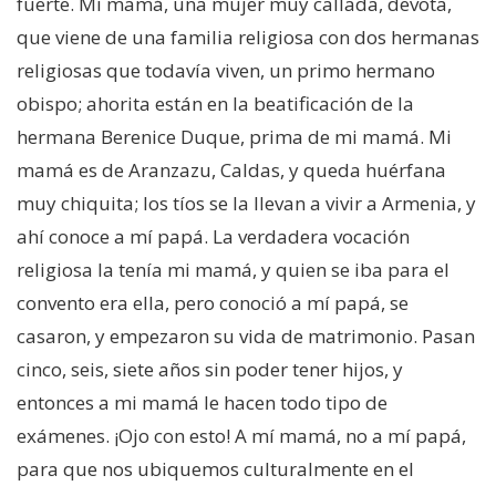
fuerte. Mi mamá, una mujer muy callada, devota,
que viene de una familia religiosa con dos hermanas
religiosas que todavía viven, un primo hermano
obispo; ahorita están en la beatificación de la
hermana Berenice Duque, prima de mi mamá. Mi
mamá es de Aranzazu, Caldas, y queda huérfana
muy chiquita; los tíos se la llevan a vivir a Armenia, y
ahí conoce a mí papá. La verdadera vocación
religiosa la tenía mi mamá, y quien se iba para el
convento era ella, pero conoció a mí papá, se
casaron, y empezaron su vida de matrimonio. Pasan
cinco, seis, siete años sin poder tener hijos, y
entonces a mi mamá le hacen todo tipo de
exámenes. ¡Ojo con esto! A mí mamá, no a mí papá,
para que nos ubiquemos culturalmente en el