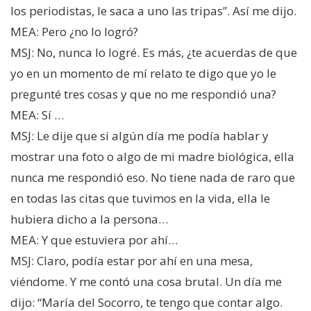
los periodistas, le saca a uno las tripas”. Así me dijo.
MEA: Pero ¿no lo logró?
MSJ: No, nunca lo logré. Es más, ¿te acuerdas de que
yo en un momento de mí relato te digo que yo le
pregunté tres cosas y que no me respondió una?
MEA: Sí …
MSJ: Le dije que si algún día me podía hablar y
mostrar una foto o algo de mi madre biológica, ella
nunca me respondió eso. No tiene nada de raro que
en todas las citas que tuvimos en la vida, ella le
hubiera dicho a la persona…
MEA: Y que estuviera por ahí…
MSJ: Claro, podía estar por ahí en una mesa,
viéndome. Y me contó una cosa brutal. Un día me
dijo: “María del Socorro, te tengo que contar algo.