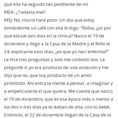
qué ella ha seguido tan pendiente de mí.
MEA: ¿Todavía vive?
MSJ: No, murió hace poco. Un día que estoy
tomándome un café con ella le digo: “Nidia, ¿yo por
qué estuve seis días en la clínica? Nazco el 19 de
diciembre y llego a la Casa de la Madre y el Niño el
24; explícame esos días, ¿es que yo nací enferma?”.
Le hice tres preguntas y solo me contestó dos. Le
pregunté si yo era producto de una violación y me
dijo que no, que soy producto de un amor
prohibido. Ahí entra la mente a pensar, a imaginar y
a empelicularse el que quiera. Me cuenta que nazco
el 19 de diciembre, que en esa época más o menos a
los dos o tres días ya te daban de alta, con tú bebé.
Entonces, el 22 de diciembre llegan de la Casa de la