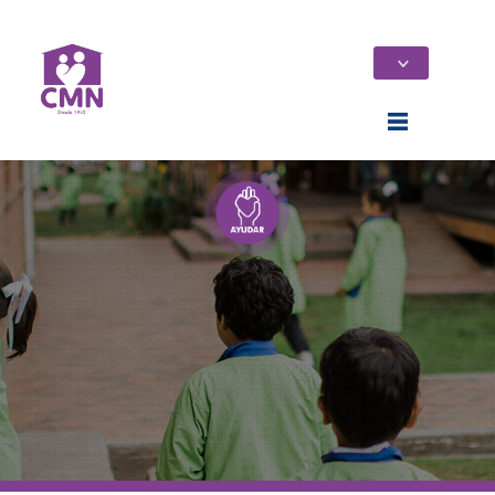
Home
Quiénes Somos