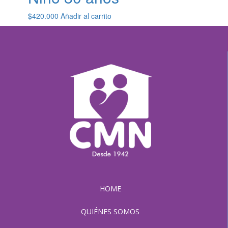
$
420.000
Añadir al carrito
HOME
QUIÉNES SOMOS