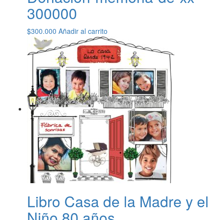
300000
$
300.000
Añadir al carrito
Libro Casa de la Madre y el
Niño 80 años