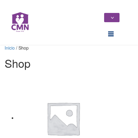
Inicio
/ Shop
Shop
Home
Quiénes Somos