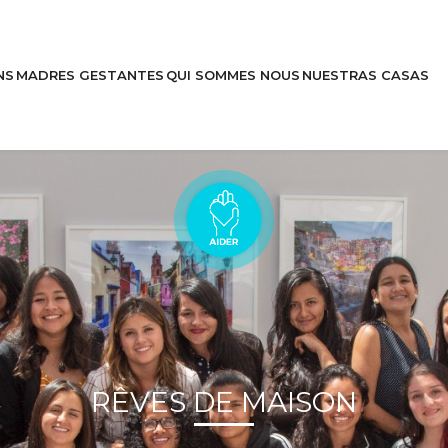
NS
MADRES GESTANTES
QUI SOMMES NOUS
NUESTRAS CASAS
Découvrez
Des histoires
RÊVES DE MAISON
doptions
Nous soutenir