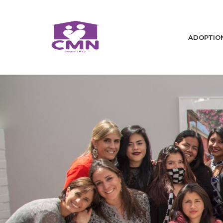
ADOPTIO
Accueil
Qui sommes nous
Nous changeons des vies / A