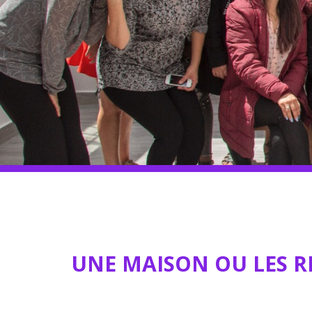
Soutien pendant votre gross
Galeries de notre maison
Les racines
Nos amis
UNE MAISON OU LES R