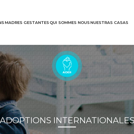
NS
MADRES GESTANTES
QUI SOMMES NOUS
NUESTRAS CASAS
Découvrez
Des histoires
ADOPTIONS INTERNATIONALE
doptions
Nous soutenir