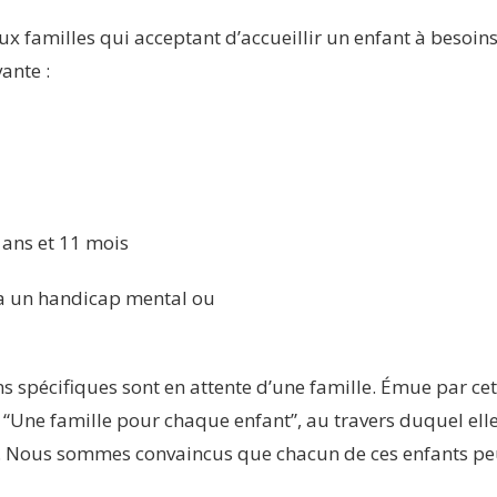
ux familles qui acceptant d’accueillir un enfant à besoins
ante :
6 ans et 11 mois
 a un handicap mental ou
 spécifiques sont en attente d’une famille. Émue par cett
 “Une famille pour chaque enfant”, au travers duquel elle
s. Nous sommes convaincus que chacun de ces enfants peut