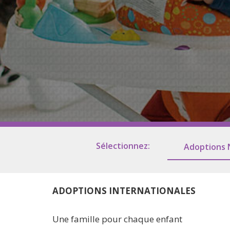
Soutien pendant votre gross
Galeries de notre maison
Les racines
Nos amis
Sélectionnez:
Adoptions 
ADOPTIONS INTERNATIONALES
Une famille pour chaque enfant