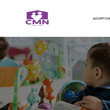
ADOPTIO
Accueil
Qui sommes nous
Nous changeons des vies / A