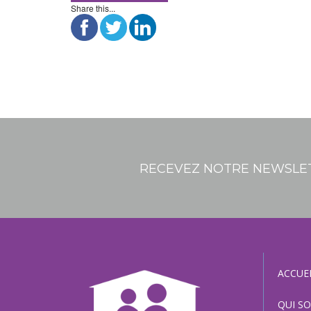
Share this...
RECEVEZ NOTRE NEWSLE
ACCUE
QUI S