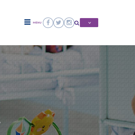
MENU
S