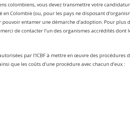
toyens colombiens, vous devez transmettre votre candidat
té en Colombie (ou, pour les pays ne disposant d’organism
ur pouvoir entamer une démarche d’adoption. Pour plus d
erci de contacter l’un des organismes accrédités dont les
s autorisées par l’ICBF à mettre en œuvre des procédures 
 ainsi que les coûts d’une procédure avec chacun d’eux :