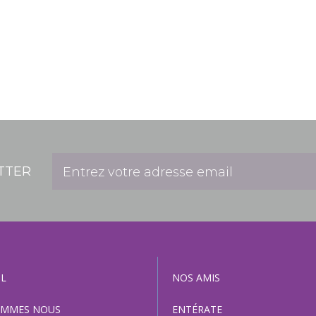
TTER
IL
NOS AMIS
OMMES NOUS
ENTÉRATE